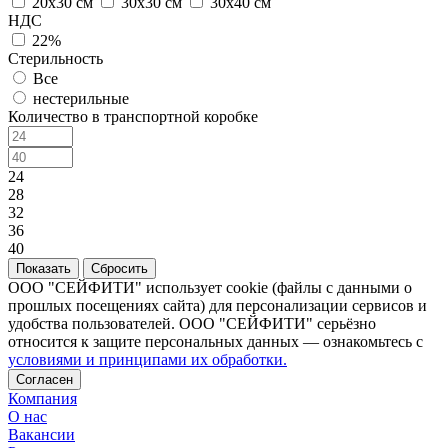
20х30 см
30х30 см
30х40 см
НДС
22%
Стерильность
Все
нестерильные
Количество в транспортной коробке
24
28
32
36
40
Сбросить
ООО "СЕЙФИТИ" использует cookie (файлы с данными о
прошлых посещениях сайта) для персонализации сервисов и
удобства пользователей. ООО "СЕЙФИТИ" серьёзно
относится к защите персональных данных — ознакомьтесь с
условиями и принципами их обработки.
Согласен
Компания
О нас
Вакансии