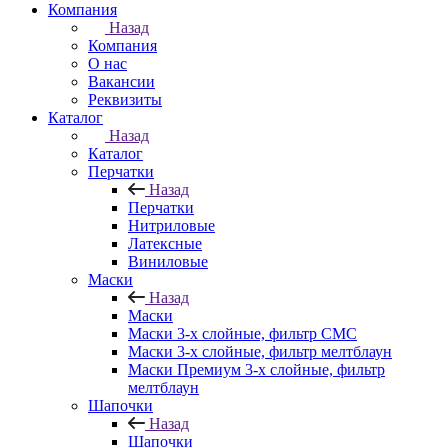
Компания
Назад
Компания
О нас
Вакансии
Реквизиты
Каталог
Назад
Каталог
Перчатки
Назад
Перчатки
Нитриловые
Латексные
Виниловые
Маски
Назад
Маски
Маски 3-х слойные, фильтр СМС
Маски 3-х слойные, фильтр мелтблаун
Маски Премиум 3-х слойные, фильтр
мелтблаун
Шапочки
Назад
Шапочки