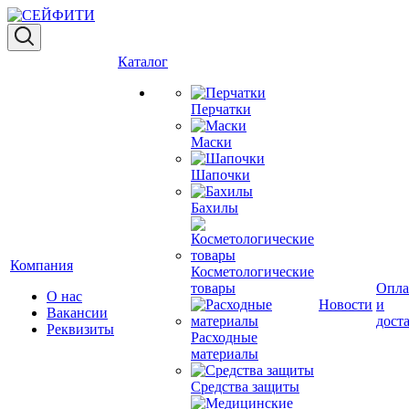
Каталог
Перчатки
Маски
Шапочки
Бахилы
Компания
Косметологические
товары
Опла
О нас
Новости
и
Вакансии
дост
Реквизиты
Расходные
материалы
Средства защиты