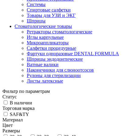
Системы
Спиртовые салфетки
Товары для УЗИ и ЭКГ
Шприцы
Стоматологические товары
Ретракторы стоматологические
Иглы карпульные
Микроаппликаторы
Салфетки процедурные
Фартуки одноразовые DENTAL FORMULA
Шприцы эндодонтические
Ватные валики
Наконечники для слюноотсосов
Рулоны для стерилизации
Листы латексные
Фильтр по параметрам
Статус
В наличии
Торговая марка
SAF&TY
Материал
Цвет
Размеры