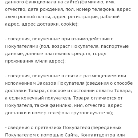
данного функционала на сайте) (фамилию, имя,
отчество, дата рождения, пол, номер телефона, адрес
электронной почты, адрес регистрации, рабочий
адрес, адрес доставки, cookie);
- сведения, полученные при взаимодействии с
Покупателями (пол, возраст Покупателя, паспортные
данные, данные платежных средств, город
проживания и/или адрес);
- сведения, полученные в связи с размещением или
исполнением Заказов Покупателя (сведения о способе
доставки Товара, способе и состоянии оплаты Товара,
а если конечный получатель Товара отличается от
Покупателя, также фамилию, имя, отчество, адрес
доставки и номер телефона грузополучателя);
- сведения о претензиях Покупателя (переданных
Покупателем с помощью Сайта, Контактцентра или