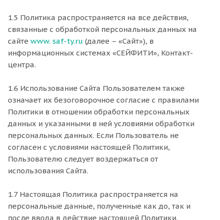
1.5 Политика распространяется на все действия,
связанные с обработкой персональных данных на
сайте
www. saf-ty.ru
(далее – «Сайт»), в
информационных системах «СЕЙФИТИ», Контакт-
центра.
1.6 Использование Сайта Пользователем также
означает их безоговорочное согласие с правилами
Политики в отношении обработки персональных
данных и указанными в ней условиями обработки
персональных данных. Если Пользователь не
согласен с условиями настоящей Политики,
Пользователю следует воздержаться от
использования Сайта.
1.7 Настоящая Политика распространяется на
персональные данные, полученные как до, так и
после ввода в действие настоящей Политики.