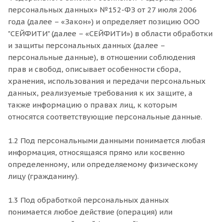
персональных данных» №152-ФЗ от 27 июля 2006
года (далее – «Закон») и определяет позицию ООО
"СЕЙФИТИ" (далее – «СЕЙФИТИ») в области обработки
и защиты персональных данных (далее –
персональные данные), в отношении соблюдения
прав и свобод, описывает особенности сбора,
хранения, использования и передачи персональных
данных, реализуемые требования к их защите, а
также информацию о правах лиц, к которым
относятся соответствующие персональные данные.
1.2 Под персональными данными понимается любая
информация, относящаяся прямо или косвенно
определенному, или определяемому физическому
лицу (гражданину).
1.3 Под обработкой персональных данных
понимается любое действие (операция) или