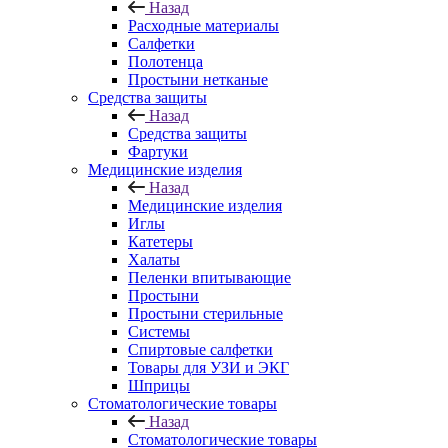
Назад
Расходные материалы
Салфетки
Полотенца
Простыни нетканые
Средства защиты
Назад
Средства защиты
Фартуки
Медицинские изделия
Назад
Медицинские изделия
Иглы
Катетеры
Халаты
Пеленки впитывающие
Простыни
Простыни стерильные
Системы
Спиртовые салфетки
Товары для УЗИ и ЭКГ
Шприцы
Стоматологические товары
Назад
Стоматологические товары