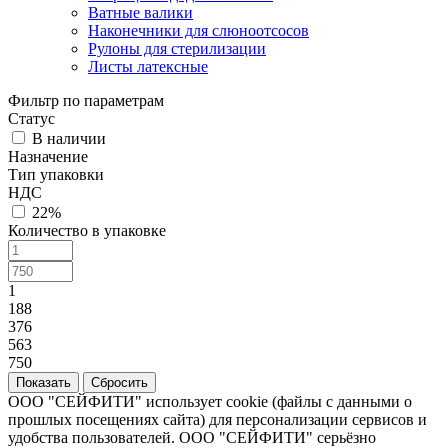
Ватные валики
Наконечники для слюноотсосов
Рулоны для стерилизации
Листы латексные
Фильтр по параметрам
Статус
В наличии
Назначение
Тип упаковки
НДС
22%
Количество в упаковке
1
188
376
563
750
Сбросить
ООО "СЕЙФИТИ" использует cookie (файлы с данными о
прошлых посещениях сайта) для персонализации сервисов и
удобства пользователей. ООО "СЕЙФИТИ" серьёзно