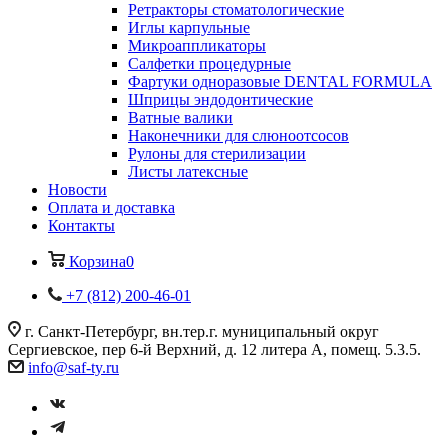
Ретракторы стоматологические
Иглы карпульные
Микроаппликаторы
Салфетки процедурные
Фартуки одноразовые DENTAL FORMULA
Шприцы эндодонтические
Ватные валики
Наконечники для слюноотсосов
Рулоны для стерилизации
Листы латексные
Новости
Оплата и доставка
Контакты
Корзина
0
+7 (812) 200-46-01
г. Санкт-Петербург, вн.тер.г. муниципальный округ
Сергиевское, пер 6-й Верхний, д. 12 литера А, помещ. 5.3.5.
info@saf-ty.ru