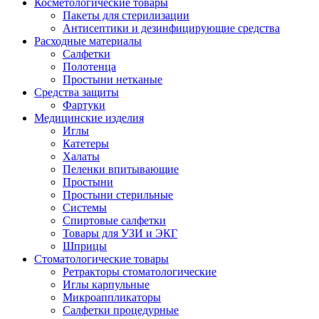
Косметологические товары
Пакеты для стерилизации
Антисептики и дезинфицирующие средства
Расходные материалы
Салфетки
Полотенца
Простыни нетканые
Средства защиты
Фартуки
Медицинские изделия
Иглы
Катетеры
Халаты
Пеленки впитывающие
Простыни
Простыни стерильные
Системы
Спиртовые салфетки
Товары для УЗИ и ЭКГ
Шприцы
Стоматологические товары
Ретракторы стоматологические
Иглы карпульные
Микроаппликаторы
Салфетки процедурные