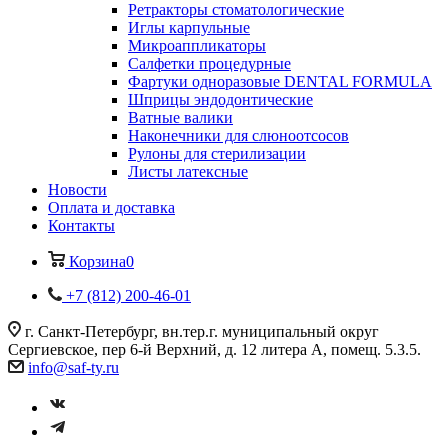
Ретракторы стоматологические
Иглы карпульные
Микроаппликаторы
Салфетки процедурные
Фартуки одноразовые DENTAL FORMULA
Шприцы эндодонтические
Ватные валики
Наконечники для слюноотсосов
Рулоны для стерилизации
Листы латексные
Новости
Оплата и доставка
Контакты
Корзина
0
+7 (812) 200-46-01
г. Санкт-Петербург, вн.тер.г. муниципальный округ
Сергиевское, пер 6-й Верхний, д. 12 литера А, помещ. 5.3.5.
info@saf-ty.ru