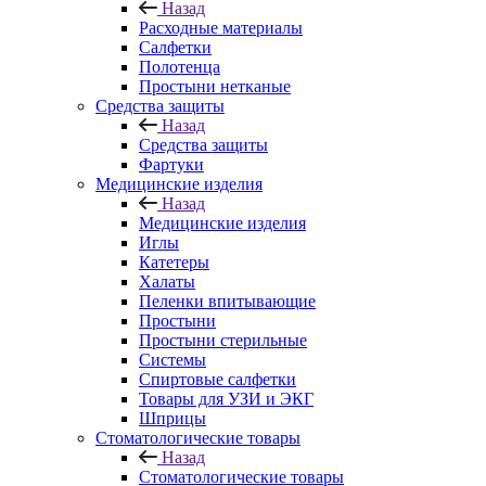
Назад
Расходные материалы
Салфетки
Полотенца
Простыни нетканые
Средства защиты
Назад
Средства защиты
Фартуки
Медицинские изделия
Назад
Медицинские изделия
Иглы
Катетеры
Халаты
Пеленки впитывающие
Простыни
Простыни стерильные
Системы
Спиртовые салфетки
Товары для УЗИ и ЭКГ
Шприцы
Стоматологические товары
Назад
Стоматологические товары