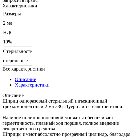
Запросить прайс
Характеристики
Размеры
2 мл
НДС
10%
Стерильность
стерильные
Все характеристики
Описание
Характеристики
Описание
Шприц одноразовый стерильный инъекционный
трехкомпонентный 2 мл 23G Луер-слип c надетой иглой.
Наличие полипропиленовой манжеты обеспечивает
герметичность, плавный ход поршня, полное введение
лекарственного средства.
Шприцы имеют абсолютно прозрачный цилиндр, благодаря