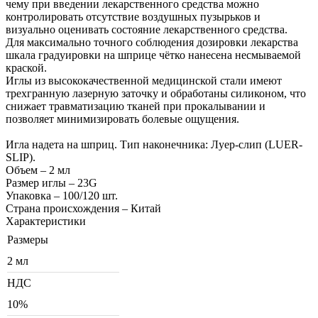
чему при введении лекарственного средства можно
контролировать отсутствие воздушных пузырьков и
визуально оценивать состояние лекарственного средства.
Для максимально точного соблюдения дозировки лекарства
шкала градуировки на шприце чëтко нанесена несмываемой
краской.
Иглы из высококачественной медицинской стали имеют
трехгранную лазерную заточку и обработаны силиконом, что
снижает травматизацию тканей при прокалывании и
позволяет минимизировать болевые ощущения.
Игла надета на шприц. Тип наконечника: Луер-слип (LUER-
SLIP).
Объем – 2 мл
Размер иглы – 23G
Упаковка – 100/120 шт.
Страна происхождения – Китай
Характеристики
Размеры
2 мл
НДС
10%