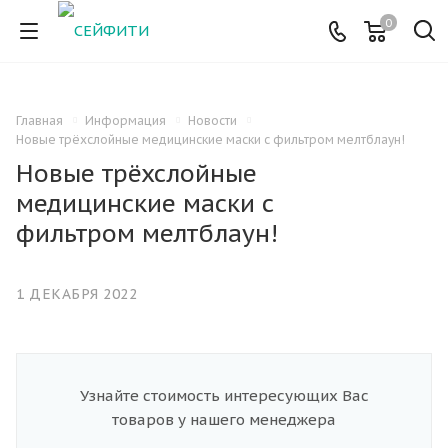
0
Главная
Информация
Новости
Новые трёхслойные медицинские маски с фильтром мелтблаун!
Новые трёхслойные
медицинские маски с
фильтром мелтблаун!
1 ДЕКАБРЯ 2022
Узнайте стоимость интересующих Вас
товаров у нашего менеджера