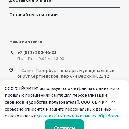
Доставка и оплата
Оставайтесь на связи
Наши контакты
+7 (812) 200-46-01
Пн. – Пт.: с 9:00 до 18:00
г. Санкт-Петербург, вн.тер.г. муниципальный
округ Сергиевское, пер 6-й Верхний, д. 12
литера А, помещ. 5.3.5.
ООО "СЕЙФИТИ" использует cookie (файлы с данными о
info@saf-ty.ru
прошлых посещениях сайта) для персонализации
сервисов и удобства пользователей. ООО "СЕЙФИТИ"
серьёзно относится к защите персональных данных —
© ООО "СЕЙФИТИ", 2026 Все права защищены.
ознакомьтесь с
условиями и принципами их обработки.
Согласен