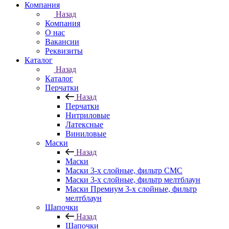
Компания
Назад
Компания
О нас
Вакансии
Реквизиты
Каталог
Назад
Каталог
Перчатки
Назад
Перчатки
Нитриловые
Латексные
Виниловые
Маски
Назад
Маски
Маски 3-х слойные, фильтр СМС
Маски 3-х слойные, фильтр мелтблаун
Маски Премиум 3-х слойные, фильтр
мелтблаун
Шапочки
Назад
Шапочки