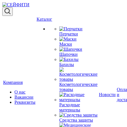
Каталог
Перчатки
Маски
Шапочки
Бахилы
Компания
Косметологические
товары
Опла
О нас
Новости
и
Вакансии
дост
Реквизиты
Расходные
материалы
Средства защиты