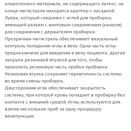
апирогенного материала, не содержащего латекс; на
конце магистрали находится адаптер с насадкой
Луера, который соединен с иглой для пробирки,
имеющей разъем с винтовым соединением (канюля)
для соединения с держателем пробирки.
Прозрачная магистраль обеспечивает визуальный
контроль попадания иглы в вену. Одна часть иглы
предназначена для введения в вену пациента, другая
закрыта резиновой втулкой для того, чтобы
проколоть резиновую часть пробки пробирки.
Резиновая втулка сохраняет герметичность системы
во время смены пробирок.
Двусторонняя игла обеспечивает закрытость
системы, при которой кровь попадает в пробирку без
контакта с внешней средой. Иглы используются для
взятия нескольких проб за одну процедуру
венепункции.