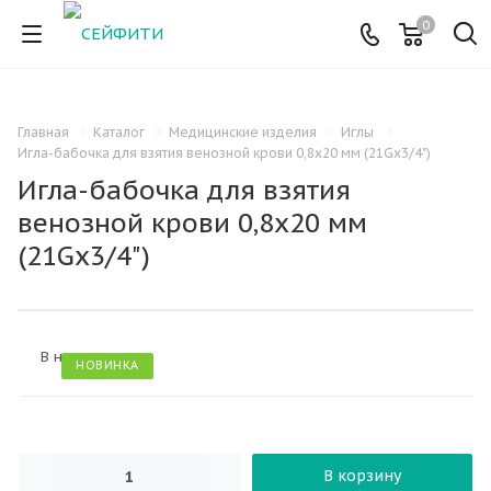
0
Главная
Каталог
Медицинские изделия
Иглы
Игла-бабочка для взятия венозной крови 0,8х20 мм (21Gx3/4")
Игла-бабочка для взятия
венозной крови 0,8х20 мм
(21Gx3/4")
В наличии
НОВИНКА
В корзину